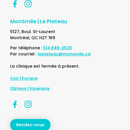
MonSmile | Le Plateau
5127, Boul. St-Laurent
Montréal, QC H2T 1R9
Par téléphone :
514 849-2525
Par courriel :
leplateau@monsmile.ca
La clinique est fermée à présent.
Voir l’horaire
Obtenir l’itinéraire
Rendez-vous