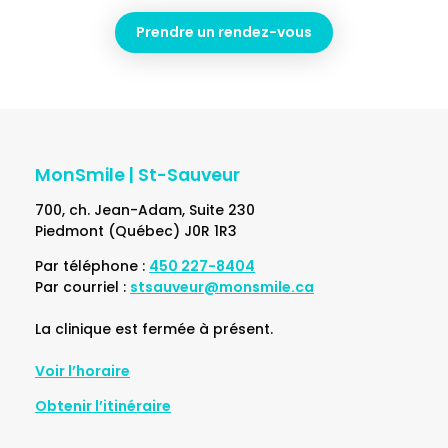
Prendre un rendez-vous
MonSmile | St-Sauveur
700, ch. Jean-Adam, Suite 230
Piedmont (Québec) J0R 1R3
Par téléphone :
450 227-8404
Par courriel :
stsauveur@monsmile.ca
La clinique est fermée à présent.
Voir l’horaire
Obtenir l’itinéraire