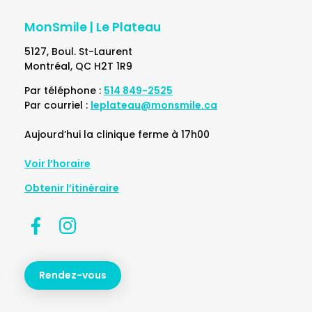
MonSmile | Le Plateau
5127, Boul. St-Laurent
Montréal, QC H2T 1R9
Par téléphone :
514 849-2525
Par courriel :
leplateau@monsmile.ca
Aujourd’hui la clinique ferme à 17h00
Voir l’horaire
Obtenir l’itinéraire
Rendez-vous