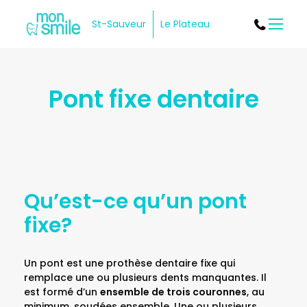
St-Sauveur
Le Plateau
Menu
Pont fixe dentaire
Qu’est-ce qu’un pont
fixe?
Un pont est une prothèse dentaire fixe qui
remplace une ou plusieurs dents manquantes. Il
est formé d’un
ensemble de trois couronnes
, au
minimum, soudées ensemble. Une ou plusieurs