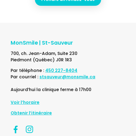
MonSmile | St-Sauveur
700, ch. Jean-Adam, Suite 230
Piedmont (Québec) J0R 1R3
Par téléphone :
450 227-8404
Par courriel :
stsauveur@monsmile.ca
Aujourd’hui la clinique ferme à 17h00
Voir l’horaire
Obtenir l’itinéraire