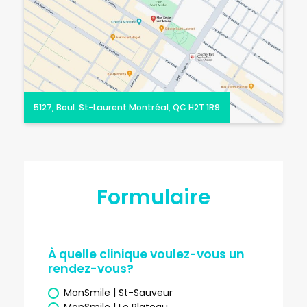
5127, Boul. St-Laurent Montréal, QC H2T 1R9
Formulaire
À quelle clinique voulez-vous un
rendez-vous?
MonSmile | St-Sauveur