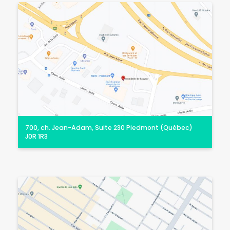
700, ch. Jean-Adam, Suite 230 Piedmont (Québec)
J0R 1R3