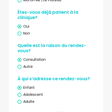
MonSmile | Le Plateau
Êtes-vous déjà patient à la
clinique?
Oui
Non
Quelle est la raison du rendez-
vous?
Consultation
Autre
À qui s’adresse ce rendez-vous?
Enfant
Adolescent
Adulte