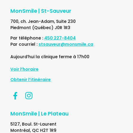
MonSmile | St-Sauveur
700, ch. Jean-Adam, Suite 230
Piedmont (Québec) J0R 1R3
Par téléphone :
450 227-8404
Par courriel :
stsauveur@monsmile.ca
Aujourd’hui la clinique ferme à 17h00
Voir l’horaire
Obtenir l’itinéraire
MonSmile | Le Plateau
5127, Boul. St-Laurent
Montréal, QC H2T 1R9