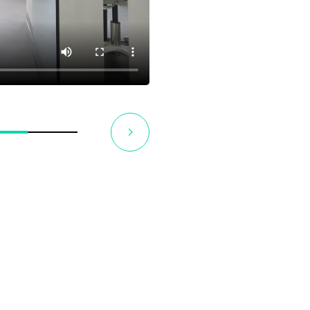
uveur