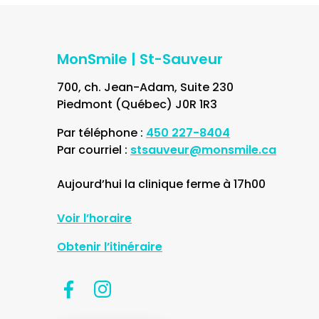
MonSmile | St-Sauveur
700, ch. Jean-Adam, Suite 230
Piedmont (Québec) J0R 1R3
Par téléphone :
450 227-8404
Par courriel :
stsauveur@monsmile.ca
Aujourd’hui la clinique ferme à 17h00
Voir l’horaire
Obtenir l’itinéraire