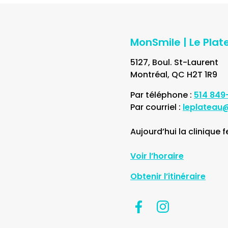
MonSmile | Le Plat
5127, Boul. St-Laurent
Montréal, QC H2T 1R9
Par téléphone :
514 849
Par courriel :
leplateau
Aujourd’hui la clinique 
Voir l’horaire
Obtenir l’itinéraire