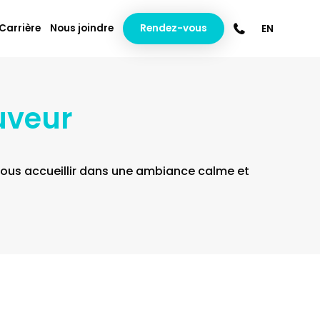
Carrière
Nous joindre
Rendez-vous
EN
auveur
vous accueillir dans une ambiance calme et